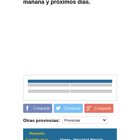
mañana y próximos días.
Comparte
Comparte
Comparte
Otras provincias:
Previsión
Castrillo de la
Viento
Velocidad
Precipit.