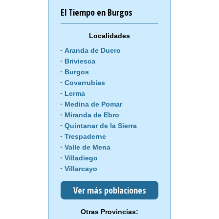
El Tiempo en Burgos
Localidades
Aranda de Duero
Briviesca
Burgos
Covarrubias
Lerma
Medina de Pomar
Miranda de Ebro
Quintanar de la Sierra
Trespaderne
Valle de Mena
Villadiego
Villarcayo
Ver más poblaciones
Otras Provincias: