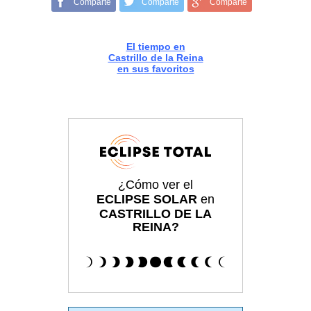
Comparte
Comparte
Comparte
El tiempo en
Castrillo de la Reina
en sus favoritos
¿Cómo ver el
ECLIPSE SOLAR
en
CASTRILLO DE LA
REINA?