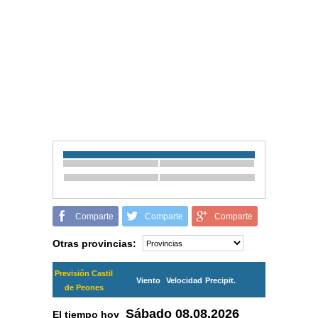
Comparte
Comparte
Comparte
Otras provincias:
Previsión Castil
Viento
Velocidad
Precipit.
de Peones
Sábado
08.08.2026
El tiempo hoy