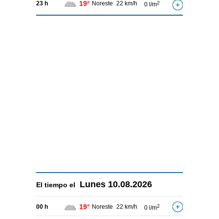
19°
23 h
Noreste
22 km/h
2
0 l/m
Lunes
10.08.2026
El tiempo el
19°
00 h
Noreste
22 km/h
2
0 l/m