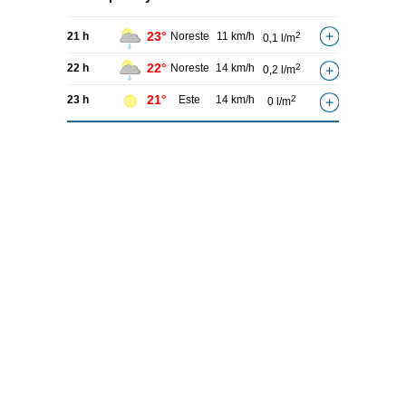
23°
21 h
Noreste
11 km/h
2
0,1 l/m
22°
22 h
Noreste
14 km/h
2
0,2 l/m
21°
23 h
Este
14 km/h
2
0 l/m