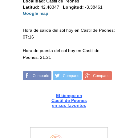
Localidad
:
Castil de Peones
Latitud:
42.48347
|
Longitud:
-3.38461
Google map
Hora de salida del sol hoy en Castil de Peones:
07:16
Hora de puesta del sol hoy en Castil de
Peones: 21:21
Comparte
Comparte
Comparte
El tiempo en
Castil de Peones
en sus favoritos