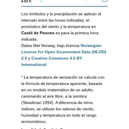
a 02 h
Los símbolos y la precipitación se aplican al
intervalo entre las horas indicadas, el
pronóstico del viento y la temperatura en
Castil de Peones
es para la primera hora
indicada.
Datos Met Norway, bajo licencia
Norwegian
Licence for Open Government Data (NLOD)
2.0
y
Creative Commons 4.0 BY
International
* La temperatura de sensación se calcula con
la fórmula de temperatura aparente, basada
en un modelo matemático de un adulto,
caminando al aire libre, a la sombra
(Steadman 1994). A diferencia de otros
índices, se utilizan los valores de viento,
humedad y temperatura en todo el rango
termométrico.