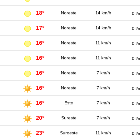
18°
Noreste
14 km/h
0 l/
17°
Noreste
14 km/h
0 l/
16°
Noreste
11 km/h
0 l/
16°
Noreste
11 km/h
0 l/
16°
Noreste
7 km/h
0 l/
16°
Noreste
7 km/h
0 l/
16°
Este
7 km/h
0 l/
20°
Sureste
7 km/h
0 l/
23°
Suroeste
11 km/h
0 l/