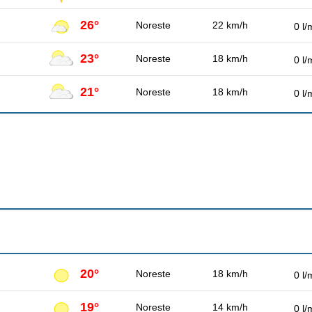
26°
Noreste
22 km/h
0 l/
23°
Noreste
18 km/h
0 l/
21°
Noreste
18 km/h
0 l/
20°
Noreste
18 km/h
0 l/
19°
Noreste
14 km/h
0 l/