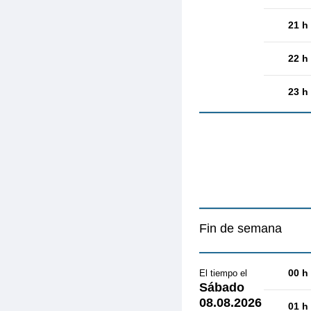
21 h
22 h
23 h
Fin de semana
00 h
El tiempo el
Sábado
08.08.2026
01 h