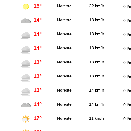
15°
Noreste
22 km/h
0 l/
14°
Noreste
18 km/h
0 l/
14°
Noreste
18 km/h
0 l/
14°
Noreste
18 km/h
0 l/
13°
Noreste
18 km/h
0 l/
13°
Noreste
18 km/h
0 l/
13°
Noreste
14 km/h
0 l/
14°
Noreste
14 km/h
0 l/
17°
Noreste
11 km/h
0 l/