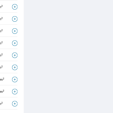
2
m
2
m
2
m
2
m
2
m
2
m
2
/m
2
/m
2
m