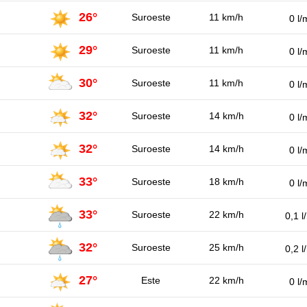
26°
Suroeste
11 km/h
0 l/
29°
Suroeste
11 km/h
0 l/
30°
Suroeste
11 km/h
0 l/
32°
Suroeste
14 km/h
0 l/
32°
Suroeste
14 km/h
0 l/
33°
Suroeste
18 km/h
0 l/
33°
Suroeste
22 km/h
0,1 l
32°
Suroeste
25 km/h
0,2 l
27°
Este
22 km/h
0 l/