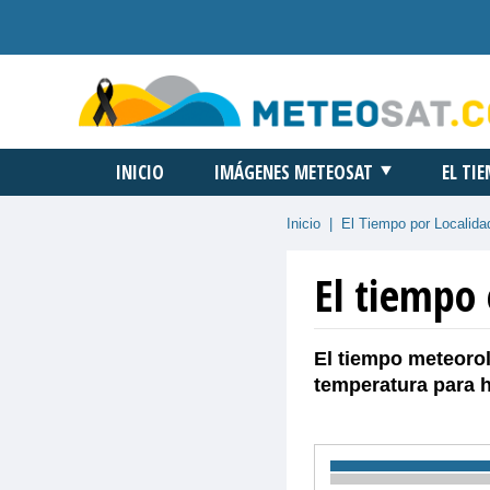
INICIO
IMÁGENES METEOSAT
EL TI
Inicio
|
El Tiempo por Localida
El tiempo
El tiempo meteorol
temperatura para 