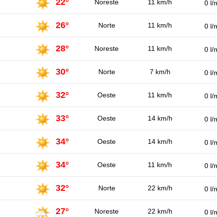
22°
Noreste
11 km/h
0 l/
26°
Norte
11 km/h
0 l/
28°
Noreste
11 km/h
0 l/
30°
Norte
7 km/h
0 l/
32°
Oeste
11 km/h
0 l/
33°
Oeste
14 km/h
0 l/
34°
Oeste
14 km/h
0 l/
34°
Oeste
11 km/h
0 l/
32°
Norte
22 km/h
0 l/
27°
Noreste
22 km/h
0 l/