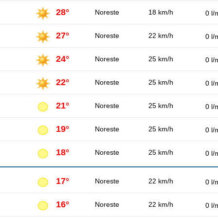
28°
Noreste
18 km/h
0 l/
27°
Noreste
22 km/h
0 l/
24°
Noreste
25 km/h
0 l/
22°
Noreste
25 km/h
0 l/
21°
Noreste
25 km/h
0 l/
19°
Noreste
25 km/h
0 l/
18°
Noreste
25 km/h
0 l/
17°
Noreste
22 km/h
0 l/
16°
Noreste
22 km/h
0 l/