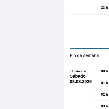
23 h
Fin de semana
00 h
El tiempo el
Sábado
08.08.2026
01 h
02 h
03 h