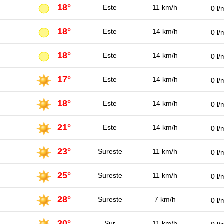
18°
Este
11 km/h
0 l/
18°
Este
14 km/h
0 l/
18°
Este
14 km/h
0 l/
17°
Este
14 km/h
0 l/
18°
Este
14 km/h
0 l/
21°
Este
14 km/h
0 l/
23°
Sureste
11 km/h
0 l/
25°
Sureste
11 km/h
0 l/
28°
Sureste
7 km/h
0 l/
30°
Sur
11 km/h