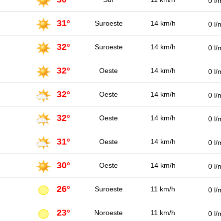
0 l/
31°
Suroeste
14 km/h
0 l/
32°
Suroeste
14 km/h
0 l/
32°
Oeste
14 km/h
0 l/
32°
Oeste
14 km/h
0 l/
32°
Oeste
14 km/h
0 l/
31°
Oeste
14 km/h
0 l/
30°
Oeste
14 km/h
0 l/
26°
Suroeste
11 km/h
0 l/
23°
Noroeste
11 km/h
0 l/