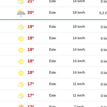
21°
Este
14 km/h
0 l/
20°
Este
18 km/h
0,2 l
19°
Este
18 km/h
0 l/
19°
Este
14 km/h
0 l/
19°
Este
14 km/h
0 l/
18°
Este
14 km/h
0 l/
18°
Este
14 km/h
0 l/
17°
Este
11 km/h
0 l/
17°
Este
11 km/h
0 l/
17°
Este
7 km/h