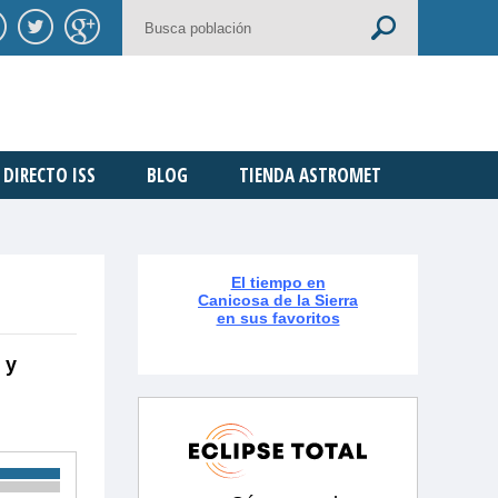
DIRECTO ISS
BLOG
TIENDA ASTROMET
El tiempo en
Canicosa de la Sierra
en sus favoritos
 y