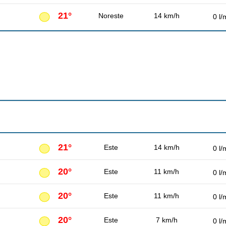
21°
Noreste
14 km/h
0 l/
21°
Este
14 km/h
0 l/
20°
Este
11 km/h
0 l/
20°
Este
11 km/h
0 l/
20°
Este
7 km/h
0 l/