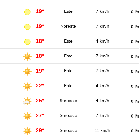
19°
Este
7 km/h
0 l/
19°
Noreste
7 km/h
0 l/
18°
Este
4 km/h
0 l/
18°
Este
7 km/h
0 l/
19°
Este
7 km/h
0 l/
22°
Este
4 km/h
0 l/
25°
Suroeste
4 km/h
0 l/
27°
Suroeste
7 km/h
0 l/
29°
Suroeste
11 km/h
0 l/