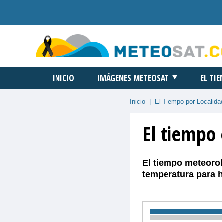
INICIO
IMÁGENES METEOSAT
EL TI
Inicio
|
El Tiempo por Localida
El tiempo 
El tiempo meteorol
temperatura para 