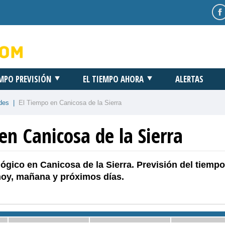
EMPO PREVISIÓN
EL TIEMPO AHORA
ALERTAS
des
|
El Tiempo en Canicosa de la Sierra
en Canicosa de la Sierra
ógico en Canicosa de la Sierra. Previsión del tiempo
hoy, mañana y próximos días.