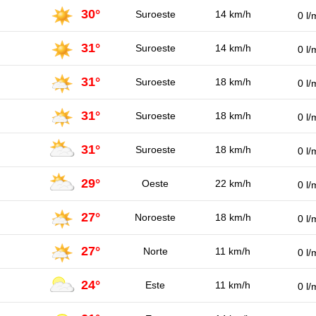
30°
Suroeste
14 km/h
0 l/
31°
Suroeste
14 km/h
0 l/
31°
Suroeste
18 km/h
0 l/
31°
Suroeste
18 km/h
0 l/
31°
Suroeste
18 km/h
0 l/
29°
Oeste
22 km/h
0 l/
27°
Noroeste
18 km/h
0 l/
27°
Norte
11 km/h
0 l/
24°
Este
11 km/h
0 l/