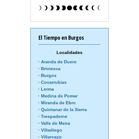
El Tiempo en Burgos
Localidades
Aranda de Duero
Briviesca
Burgos
Covarrubias
Lerma
Medina de Pomar
Miranda de Ebro
Quintanar de la Sierra
Trespaderne
Valle de Mena
Villadiego
Villarcayo