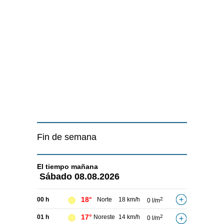
Fin de semana
El tiempo
mañana
Sábado
08.08.2026
18°
00 h
Norte
18 km/h
2
0 l/m
17°
01 h
Noreste
14 km/h
2
0 l/m