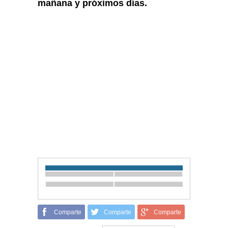
mañana y próximos días.
Comparte
Comparte
Comparte