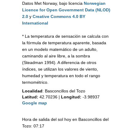
Datos Met Norway, bajo licencia
Norwegian
Licence for Open Government Data (NLOD)
2.0
y
Creative Commons 4.0 BY
International
* La temperatura de sensación se calcula con
la fórmula de temperatura aparente, basada
en un modelo matemático de un adulto,
caminando al aire libre, a la sombra
(Steadman 1994). A diferencia de otros
índices, se utilizan los valores de viento,
humedad y temperatura en todo el rango
termométrico.
Localidad
:
Basconcillos del Tozo
Latitud:
42.70236
|
Longitud:
-3.98937
Google map
Hora de salida del sol hoy en Basconcillos del
Tozo: 07:17