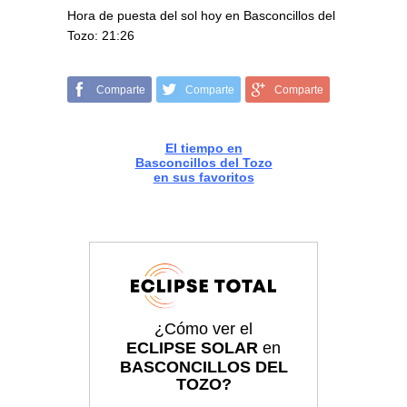
Hora de puesta del sol hoy en Basconcillos del
Tozo: 21:26
Comparte
Comparte
Comparte
El tiempo en
Basconcillos del Tozo
en sus favoritos
¿Cómo ver el
ECLIPSE SOLAR
en
BASCONCILLOS DEL
TOZO?