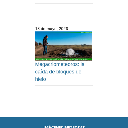
18 de mayo, 2026
Megacriometeoros: la
caída de bloques de
hielo
IMÁGENES METEOSAT