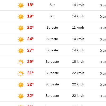
18°
Sur
14 km/h
0 l/
19°
Sur
14 km/h
0 l/
22°
Sureste
11 km/h
0 l/
24°
Sureste
14 km/h
0 l/
27°
Sureste
14 km/h
0 l/
29°
Suroeste
18 km/h
0 l/
31°
Suroeste
22 km/h
0 l/
32°
Suroeste
22 km/h
0 l/
32°
Suroeste
22 km/h
0 l/