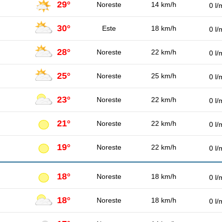
29°
Noreste
14 km/h
0 l/
30°
Este
18 km/h
0 l/
28°
Noreste
22 km/h
0 l/
25°
Noreste
25 km/h
0 l/
23°
Noreste
22 km/h
0 l/
21°
Noreste
22 km/h
0 l/
19°
Noreste
22 km/h
0 l/
18°
Noreste
18 km/h
0 l/
18°
Noreste
18 km/h
0 l/