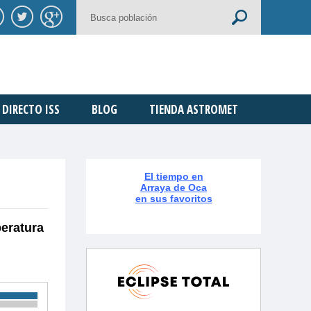
DIRECTO ISS
BLOG
TIENDA ASTROMET
El tiempo en
Arraya de Oca
en sus favoritos
peratura