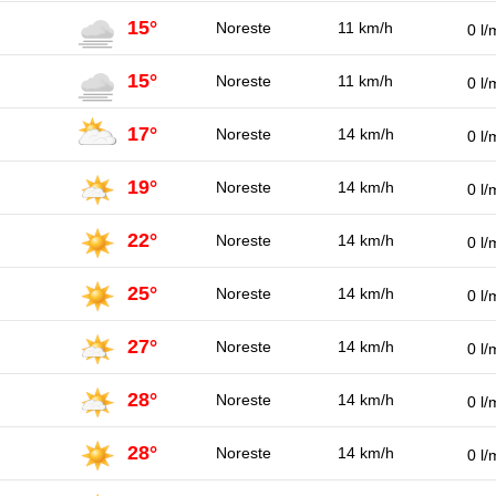
15°
Noreste
11 km/h
0 l/
15°
Noreste
11 km/h
0 l/
17°
Noreste
14 km/h
0 l/
19°
Noreste
14 km/h
0 l/
22°
Noreste
14 km/h
0 l/
25°
Noreste
14 km/h
0 l/
27°
Noreste
14 km/h
0 l/
28°
Noreste
14 km/h
0 l/
28°
Noreste
14 km/h
0 l/