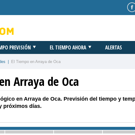
EMPO PREVISIÓN
EL TIEMPO AHORA
ALERTAS
des
|
El Tiempo en Arraya de Oca
 en Arraya de Oca
ógico en Arraya de Oca. Previsión del tiempo y tem
y próximos días.