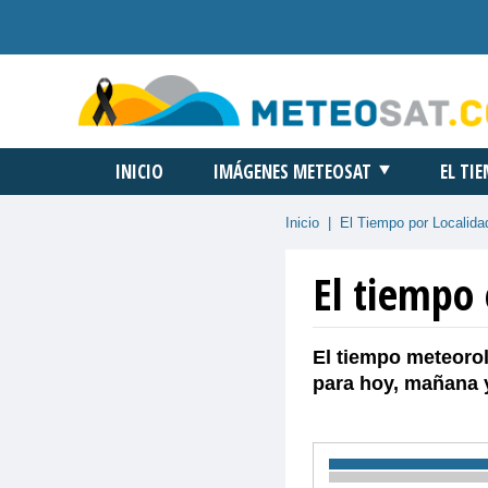
INICIO
IMÁGENES METEOSAT
EL TI
Inicio
|
El Tiempo por Localida
El tiempo
El tiempo meteorol
para hoy, mañana 