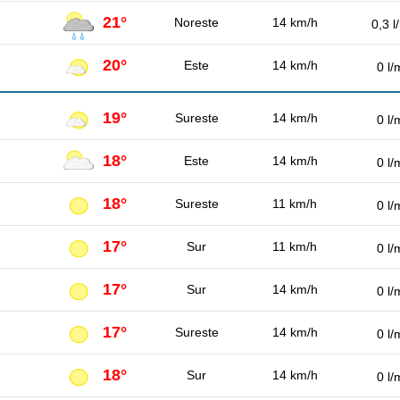
21°
Noreste
14 km/h
0,3 l
20°
Este
14 km/h
0 l/
19°
Sureste
14 km/h
0 l/
18°
Este
14 km/h
0 l/
18°
Sureste
11 km/h
0 l/
17°
Sur
11 km/h
0 l/
17°
Sur
14 km/h
0 l/
17°
Sureste
14 km/h
0 l/
18°
Sur
14 km/h
0 l/