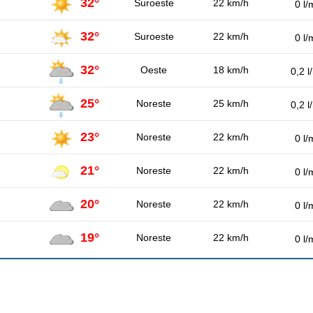
32°
Suroeste
22 km/h
0 l/
32°
Suroeste
22 km/h
0 l/
32°
Oeste
18 km/h
0,2 l
25°
Noreste
25 km/h
0,2 l
23°
Noreste
22 km/h
0 l/
21°
Noreste
22 km/h
0 l/
20°
Noreste
22 km/h
0 l/
19°
Noreste
22 km/h
0 l/