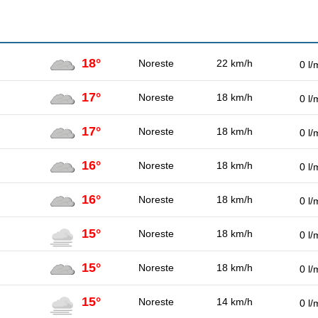
18°
Noreste
22 km/h
0 l/
17°
Noreste
18 km/h
0 l/
17°
Noreste
18 km/h
0 l/
16°
Noreste
18 km/h
0 l/
16°
Noreste
18 km/h
0 l/
15°
Noreste
18 km/h
0 l/
15°
Noreste
18 km/h
0 l/
15°
Noreste
14 km/h
0 l/