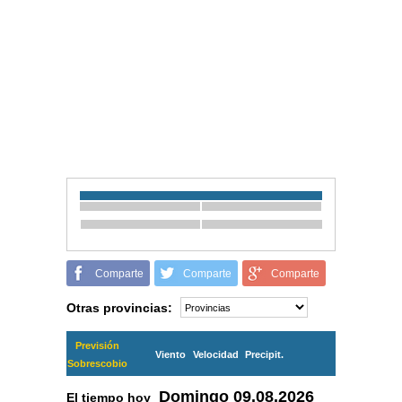
Comparte
Comparte
Comparte
Otras provincias:
Previsión
Viento
Velocidad
Precipit.
Sobrescobio
Domingo
09.08.2026
El tiempo hoy