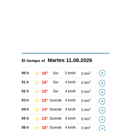
Martes
11.08.2026
El tiempo el
16°
00 h
Sur
0 km/h
2
0 l/m
16°
01 h
Sur
4 km/h
2
0 l/m
15°
02 h
Sur
4 km/h
2
0 l/m
15°
03 h
Sureste
4 km/h
2
0 l/m
14°
04 h
Sureste
4 km/h
2
0 l/m
15°
05 h
Sureste
4 km/h
2
0 l/m
16°
06 h
Sureste
4 km/h
2
0 l/m