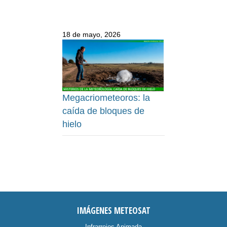
18 de mayo, 2026
Megacriometeoros: la
caída de bloques de
hielo
IMÁGENES METEOSAT
Infrarrojos Animada