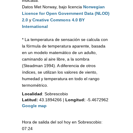
indicada.
Datos Met Norway, bajo licencia
Norwegian
Licence for Open Government Data (NLOD)
2.0
y
Creative Commons 4.0 BY
International
* La temperatura de sensación se calcula con
la fórmula de temperatura aparente, basada
en un modelo matemático de un adulto,
caminando al aire libre, a la sombra
(Steadman 1994). A diferencia de otros
índices, se utilizan los valores de viento,
humedad y temperatura en todo el rango
termométrico.
Localidad
:
Sobrescobio
Latitud:
43.1894266
|
Longitud:
-5.4672962
Google map
Hora de salida del sol hoy en Sobrescobio:
07:24