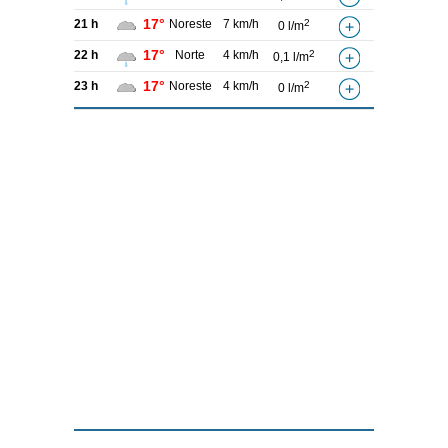
17°
21 h
Noreste
7 km/h
2
0 l/m
17°
22 h
Norte
4 km/h
2
0,1 l/m
17°
23 h
Noreste
4 km/h
2
0 l/m