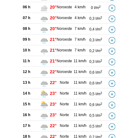
20°
06 h
Noroeste
4 km/h
2
0 l/m
20°
07 h
Noroeste
4 km/h
2
0,3 l/m
20°
08 h
Noroeste
7 km/h
2
0,4 l/m
21°
09 h
Noroeste
7 km/h
2
0,3 l/m
21°
10 h
Noroeste
7 km/h
2
0,2 l/m
21°
11 h
Noroeste
11 km/h
2
0,3 l/m
22°
12 h
Noroeste
11 km/h
2
0,6 l/m
22°
13 h
Norte
11 km/h
2
0,6 l/m
23°
14 h
Norte
11 km/h
2
0,5 l/m
23°
15 h
Norte
11 km/h
2
0,6 l/m
23°
16 h
Norte
11 km/h
2
0,5 l/m
22°
17 h
Norte
11 km/h
2
0,5 l/m
22°
18 h
Norte
11 km/h
2
0,2 l/m