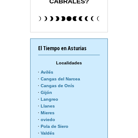
CABRALES?
El Tiempo en Asturias
Localidades
Avilés
Cangas del Narcea
Cangas de Onís
Gijón
Langreo
Llanes
Mieres
oviedo
Pola de Siero
Valdés