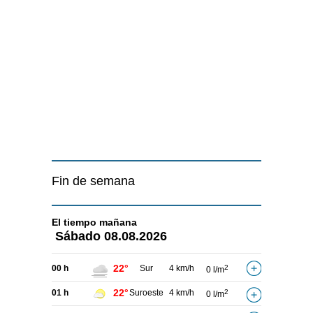
Fin de semana
El tiempo
mañana
Sábado
08.08.2026
22°
00 h
Sur
4 km/h
2
0 l/m
22°
01 h
Suroeste
4 km/h
2
0 l/m