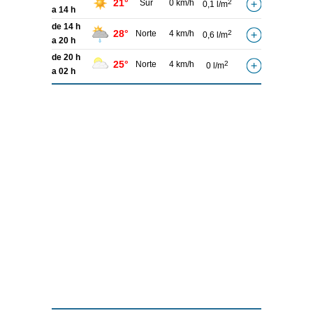
21°
Sur
0 km/h
2
0,1 l/m
a 14 h
de 14 h
28°
Norte
4 km/h
2
0,6 l/m
a 20 h
de 20 h
25°
Norte
4 km/h
2
0 l/m
a 02 h