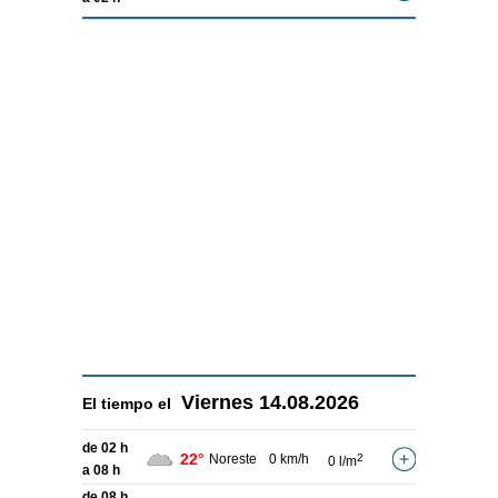
Viernes
14.08.2026
El tiempo el
de 02 h
22°
Noreste
0 km/h
2
0 l/m
a 08 h
de 08 h