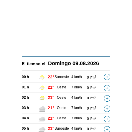
Domingo
09.08.2026
El tiempo el
22°
00 h
Suroeste
4 km/h
2
0 l/m
21°
01 h
Oeste
7 km/h
2
0 l/m
21°
02 h
Oeste
4 km/h
2
0 l/m
21°
03 h
Oeste
7 km/h
2
0 l/m
21°
04 h
Oeste
7 km/h
2
0 l/m
21°
05 h
Suroeste
4 km/h
2
0 l/m