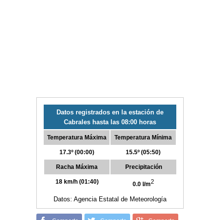
Datos registrados en la estación de
Cabrales hasta las 08:00 horas
Temperatura Máxima
Temperatura Mínima
17.3º (00:00)
15.5º (05:50)
Racha Máxima
Precipitación
18 km/h (01:40)
2
0.0 l/m
Datos: Agencia Estatal de Meteorología