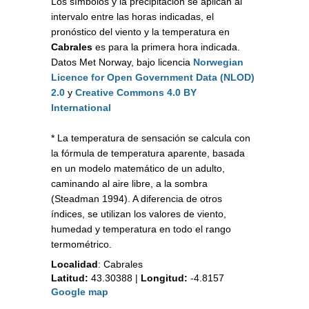
Los símbolos y la precipitación se aplican al
intervalo entre las horas indicadas, el
pronóstico del viento y la temperatura en
Cabrales
es para la primera hora indicada.
Datos Met Norway, bajo licencia
Norwegian
Licence for Open Government Data (NLOD)
2.0
y
Creative Commons 4.0 BY
International
* La temperatura de sensación se calcula con
la fórmula de temperatura aparente, basada
en un modelo matemático de un adulto,
caminando al aire libre, a la sombra
(Steadman 1994). A diferencia de otros
índices, se utilizan los valores de viento,
humedad y temperatura en todo el rango
termométrico.
Localidad
:
Cabrales
Latitud:
43.30388
|
Longitud:
-4.8157
Google map