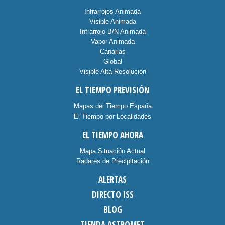
Infrarrojos Animada
Visible Animada
Infrarrojo B/N Animada
Vapor Animada
Canarias
Global
Visible Alta Resolución
EL TIEMPO PREVISIÓN
Mapas del Tiempo España
El Tiempo por Localidades
EL TIEMPO AHORA
Mapa Situación Actual
Radares de Precipitación
ALERTAS
DIRECTO ISS
BLOG
TIENDA ASTROMET