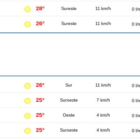
28°
Sureste
11 km/h
0 l/
26°
Sureste
11 km/h
0 l/
26°
Sur
11 km/h
0 l/
25°
Suroeste
7 km/h
0 l/
25°
Oeste
4 km/h
0 l/
25°
Suroeste
4 km/h
0 l/