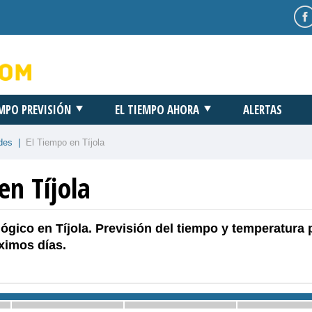
EMPO PREVISIÓN
EL TIEMPO AHORA
ALERTAS
des
|
El Tiempo en Tíjola
en Tíjola
ógico en Tíjola. Previsión del tiempo y temperatura 
ximos días.