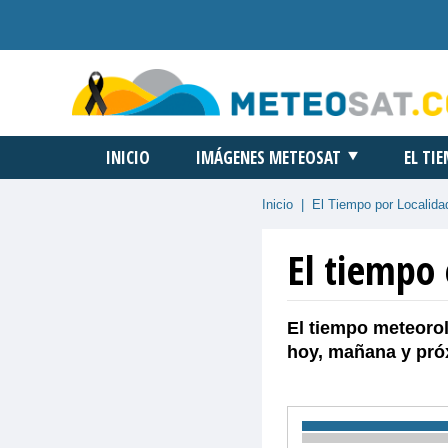
INICIO
IMÁGENES METEOSAT
EL TI
Inicio
|
El Tiempo por Localida
El tiempo 
El tiempo meteorol
hoy, mañana y pró