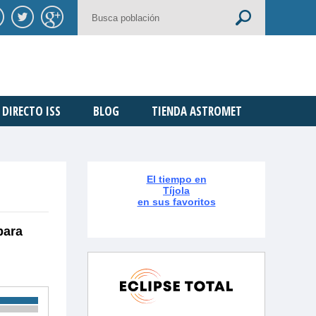
DIRECTO ISS
BLOG
TIENDA ASTROMET
El tiempo en
Tíjola
en sus favoritos
para