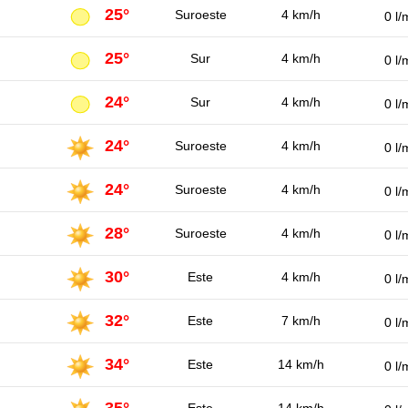
25°
Suroeste
4 km/h
0 l/
25°
Sur
4 km/h
0 l/
24°
Sur
4 km/h
0 l/
24°
Suroeste
4 km/h
0 l/
24°
Suroeste
4 km/h
0 l/
28°
Suroeste
4 km/h
0 l/
30°
Este
4 km/h
0 l/
32°
Este
7 km/h
0 l/
34°
Este
14 km/h
0 l/
35°
Este
14 km/h