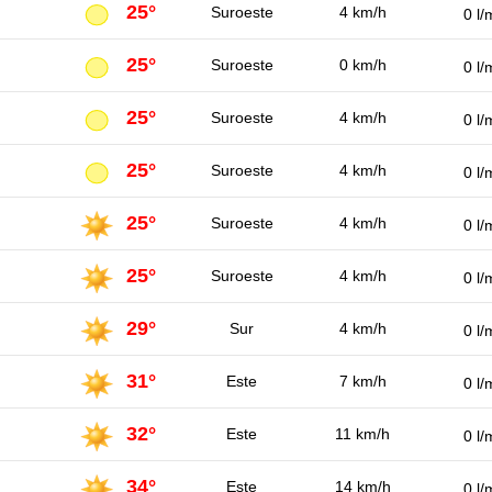
25°
Suroeste
4 km/h
0 l/
25°
Suroeste
0 km/h
0 l/
25°
Suroeste
4 km/h
0 l/
25°
Suroeste
4 km/h
0 l/
25°
Suroeste
4 km/h
0 l/
25°
Suroeste
4 km/h
0 l/
29°
Sur
4 km/h
0 l/
31°
Este
7 km/h
0 l/
32°
Este
11 km/h
0 l/
34°
Este
14 km/h
0 l/