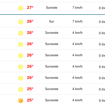
27°
Sureste
7 km/h
0 l/
26°
Sur
7 km/h
0 l/
26°
Suroeste
4 km/h
0 l/
26°
Suroeste
4 km/h
0 l/
26°
Suroeste
4 km/h
0 l/
26°
Suroeste
4 km/h
0 l/
26°
Suroeste
4 km/h
0 l/
25°
Suroeste
4 km/h
0 l/
25°
Suroeste
4 km/h
0 l/