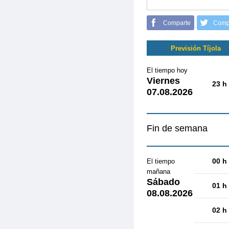
Comparte
Comp
Previsión Tíjola
El tiempo hoy
Viernes
23 h
07.08.2026
Fin de semana
00 h
El tiempo
mañana
Sábado
01 h
08.08.2026
02 h