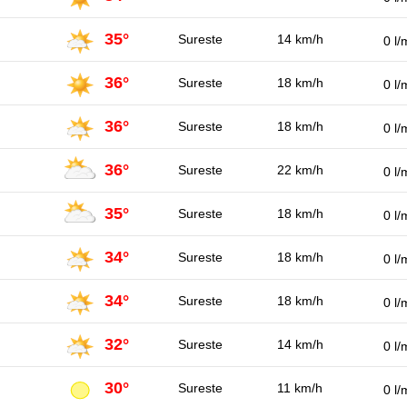
35°
Sureste
14 km/h
0 l/
36°
Sureste
18 km/h
0 l/
36°
Sureste
18 km/h
0 l/
36°
Sureste
22 km/h
0 l/
35°
Sureste
18 km/h
0 l/
34°
Sureste
18 km/h
0 l/
34°
Sureste
18 km/h
0 l/
32°
Sureste
14 km/h
0 l/
30°
Sureste
11 km/h
0 l/