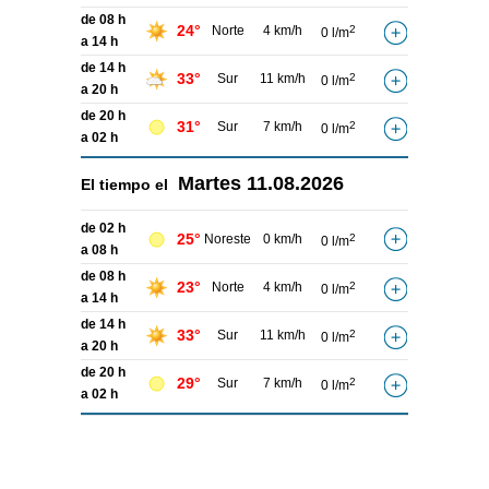
de 08 h
24°
Norte
4 km/h
2
0 l/m
a 14 h
de 14 h
33°
Sur
11 km/h
2
0 l/m
a 20 h
de 20 h
31°
Sur
7 km/h
2
0 l/m
a 02 h
Martes
11.08.2026
El tiempo el
de 02 h
25°
Noreste
0 km/h
2
0 l/m
a 08 h
de 08 h
23°
Norte
4 km/h
2
0 l/m
a 14 h
de 14 h
33°
Sur
11 km/h
2
0 l/m
a 20 h
de 20 h
29°
Sur
7 km/h
2
0 l/m
a 02 h