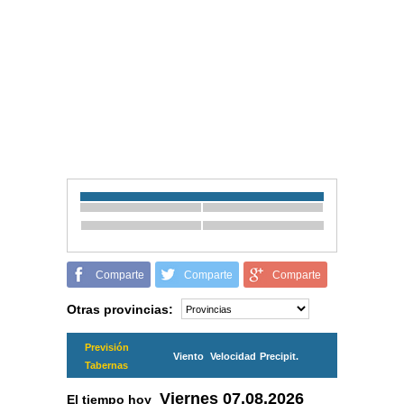
Comparte
Comparte
Comparte
Otras provincias:
Previsión
Viento
Velocidad
Precipit.
Tabernas
Viernes
07.08.2026
El tiempo hoy