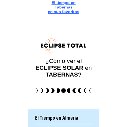
El tiempo en
Tabernas
en sus favoritos
¿Cómo ver el
ECLIPSE SOLAR
en
TABERNAS?
El Tiempo en Almería