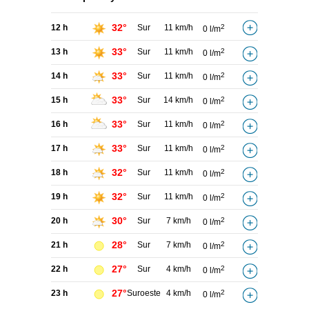
32°
12 h
Sur
11 km/h
2
0 l/m
33°
13 h
Sur
11 km/h
2
0 l/m
33°
14 h
Sur
11 km/h
2
0 l/m
33°
15 h
Sur
14 km/h
2
0 l/m
33°
16 h
Sur
11 km/h
2
0 l/m
33°
17 h
Sur
11 km/h
2
0 l/m
32°
18 h
Sur
11 km/h
2
0 l/m
32°
19 h
Sur
11 km/h
2
0 l/m
30°
20 h
Sur
7 km/h
2
0 l/m
28°
21 h
Sur
7 km/h
2
0 l/m
27°
22 h
Sur
4 km/h
2
0 l/m
27°
23 h
Suroeste
4 km/h
2
0 l/m