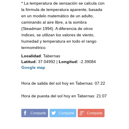
* La temperatura de sensación se calcula con
la fórmula de temperatura aparente, basada
en un modelo matemático de un adulto,
caminando al aire libre, a la sombra
(Steadman 1994). A diferencia de otros
índices, se utilizan los valores de viento,
humedad y temperatura en todo el rango
termométrico.
Localidad
:
Tabernas
Latitud:
37.04992
|
Longitud:
-2.39084
Google map
Hora de salida del sol hoy en Tabernas: 07:22
Hora de puesta del sol hoy en Tabernas: 21:07
Comparte
Comparte
Comparte