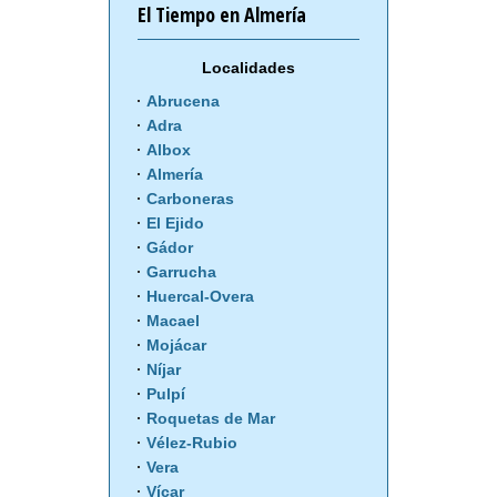
El Tiempo en Almería
Localidades
Abrucena
Adra
Albox
Almería
Carboneras
El Ejido
Gádor
Garrucha
Huercal-Overa
Macael
Mojácar
Níjar
Pulpí
Roquetas de Mar
Vélez-Rubio
Vera
Vícar