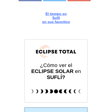
El tiempo en
Suflí
en sus favoritos
¿Cómo ver el
ECLIPSE SOLAR
en
SUFLÍ?