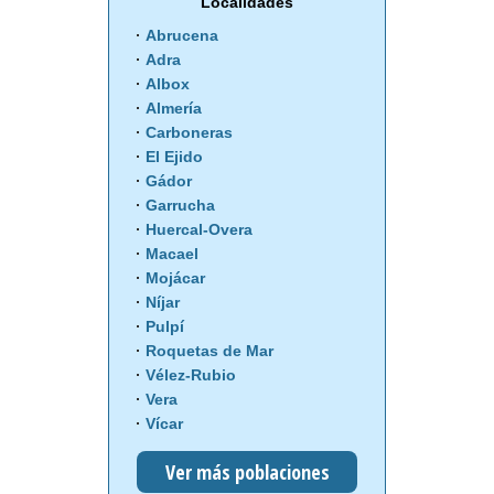
Localidades
Abrucena
Adra
Albox
Almería
Carboneras
El Ejido
Gádor
Garrucha
Huercal-Overa
Macael
Mojácar
Níjar
Pulpí
Roquetas de Mar
Vélez-Rubio
Vera
Vícar
Ver más poblaciones