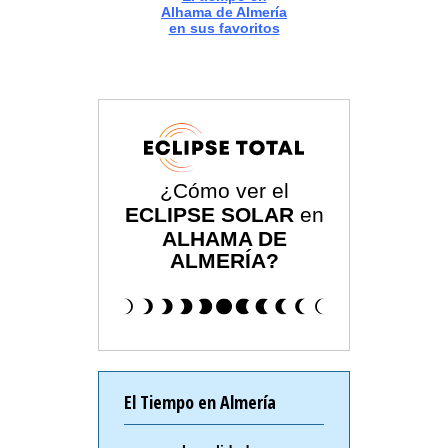
Alhama de Almería
en sus favoritos
¿Cómo ver el
ECLIPSE SOLAR
en
ALHAMA DE
ALMERÍA?
El Tiempo en Almería