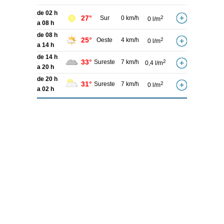
de 02 h
27°
Sur
0 km/h
2
0 l/m
a 08 h
de 08 h
25°
Oeste
4 km/h
2
0 l/m
a 14 h
de 14 h
33°
Sureste
7 km/h
2
0,4 l/m
a 20 h
de 20 h
31°
Sureste
7 km/h
2
0 l/m
a 02 h