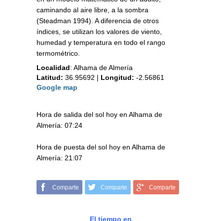
caminando al aire libre, a la sombra
(Steadman 1994). A diferencia de otros
índices, se utilizan los valores de viento,
humedad y temperatura en todo el rango
termométrico.
Localidad
:
Alhama de Almería
Latitud:
36.95692
|
Longitud:
-2.56861
Google map
Hora de salida del sol hoy en Alhama de
Almería: 07:24
Hora de puesta del sol hoy en Alhama de
Almería: 21:07
Comparte
Comparte
Comparte
El tiempo en