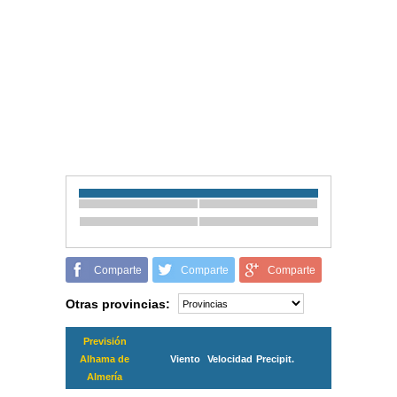
Comparte
Comparte
Comparte
Otras provincias:
Previsión
Alhama de
Viento
Velocidad
Precipit.
Almería