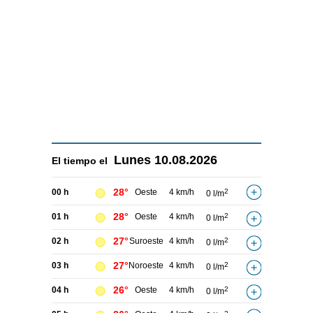
Lunes
10.08.2026
El tiempo el
28°
00 h
Oeste
4 km/h
2
0 l/m
28°
01 h
Oeste
4 km/h
2
0 l/m
27°
02 h
Suroeste
4 km/h
2
0 l/m
27°
03 h
Noroeste
4 km/h
2
0 l/m
26°
04 h
Oeste
4 km/h
2
0 l/m