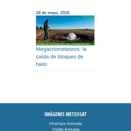
18 de mayo, 2026
Megacriometeoros: la
caída de bloques de
hielo
IMÁGENES METEOSAT
Infrarrojos Animada
Visible Animada