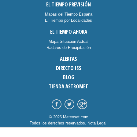
EL TIEMPO PREVISIÓN
Mapas del Tiempo España
El Tiempo por Localidades
EL TIEMPO AHORA
Mapa Situación Actual
Radares de Precipitación
ALERTAS
DIRECTO ISS
BLOG
TIENDA ASTROMET
© 2026 Meteosat.com
Todos los derechos reservados.
Nota Legal
.
Información Cookies
.
Contacto
diseño:
dommia