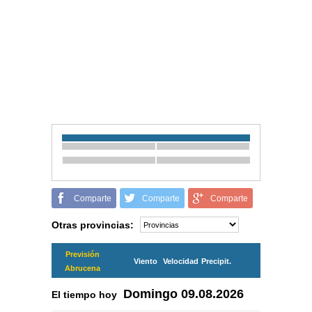
Comparte
Comparte
Comparte
Otras provincias:
Previsión
Viento
Velocidad
Precipit.
Abrucena
Domingo
09.08.2026
El tiempo hoy