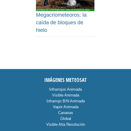
Megacriometeoros: la
caída de bloques de
hielo
IMÁGENES METEOSAT
Infrarrojos Animada
Visible Animada
Infrarrojo B/N Animada
Vapor Animada
Canarias
Global
Visible Alta Resolución