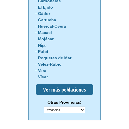
Carboneras
El Ejido
Gádor
Garrucha
Huercal-Overa
Macael
Mojácar
Níjar
Pulpí
Roquetas de Mar
Vélez-Rubio
Vera
Vícar
Ver más poblaciones
Otras Provincias: