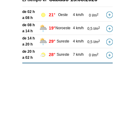
de 02 h
21°
Oeste
4 km/h
2
0 l/m
a 08 h
de 08 h
19°
Noroeste
4 km/h
2
0,5 l/m
a 14 h
de 14 h
29°
Sureste
4 km/h
2
0,5 l/m
a 20 h
de 20 h
28°
Sureste
7 km/h
2
0 l/m
a 02 h