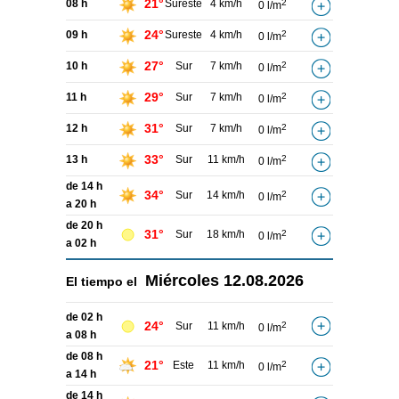
21°
08 h
Sureste
4 km/h
2
0 l/m
24°
09 h
Sureste
4 km/h
2
0 l/m
27°
10 h
Sur
7 km/h
2
0 l/m
29°
11 h
Sur
7 km/h
2
0 l/m
31°
12 h
Sur
7 km/h
2
0 l/m
33°
13 h
Sur
11 km/h
2
0 l/m
de 14 h
34°
Sur
14 km/h
2
0 l/m
a 20 h
de 20 h
31°
Sur
18 km/h
2
0 l/m
a 02 h
Miércoles
12.08.2026
El tiempo el
de 02 h
24°
Sur
11 km/h
2
0 l/m
a 08 h
de 08 h
21°
Este
11 km/h
2
0 l/m
a 14 h
de 14 h