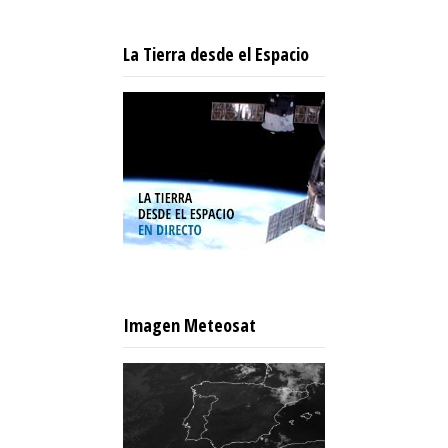
La Tierra desde el Espacio
Imagen Meteosat