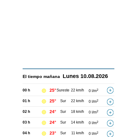
Lunes
10.08.2026
El tiempo
mañana
25°
00 h
Sureste
22 km/h
2
0 l/m
25°
01 h
Sur
22 km/h
2
0 l/m
24°
02 h
Sur
18 km/h
2
0 l/m
24°
03 h
Sur
14 km/h
2
0 l/m
23°
04 h
Sur
11 km/h
2
0 l/m