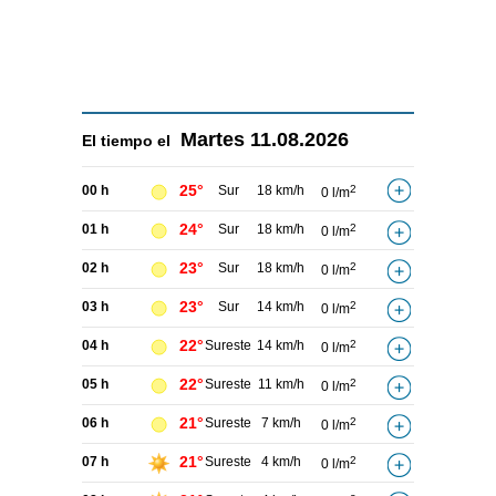
Martes
11.08.2026
El tiempo el
25°
00 h
Sur
18 km/h
2
0 l/m
24°
01 h
Sur
18 km/h
2
0 l/m
23°
02 h
Sur
18 km/h
2
0 l/m
23°
03 h
Sur
14 km/h
2
0 l/m
22°
04 h
Sureste
14 km/h
2
0 l/m
22°
05 h
Sureste
11 km/h
2
0 l/m
21°
06 h
Sureste
7 km/h
2
0 l/m
21°
07 h
Sureste
4 km/h
2
0 l/m