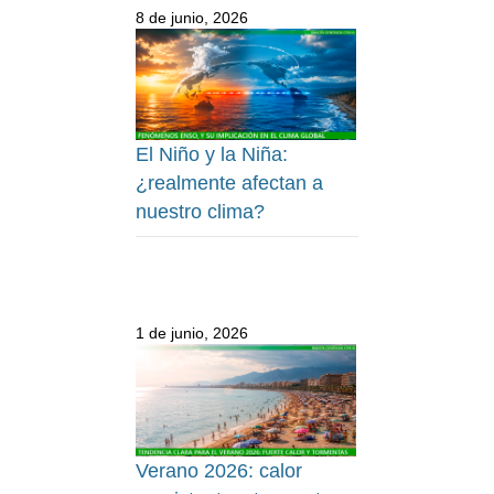
8 de junio, 2026
El Niño y la Niña:
¿realmente afectan a
nuestro clima?
1 de junio, 2026
Verano 2026: calor