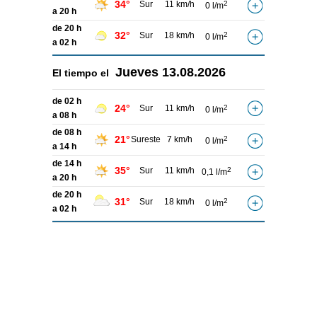
34°
Sur
11 km/h
2
0 l/m
a 20 h
de 20 h
32°
Sur
18 km/h
2
0 l/m
a 02 h
Jueves
13.08.2026
El tiempo el
de 02 h
24°
Sur
11 km/h
2
0 l/m
a 08 h
de 08 h
21°
Sureste
7 km/h
2
0 l/m
a 14 h
de 14 h
35°
Sur
11 km/h
2
0,1 l/m
a 20 h
de 20 h
31°
Sur
18 km/h
2
0 l/m
a 02 h