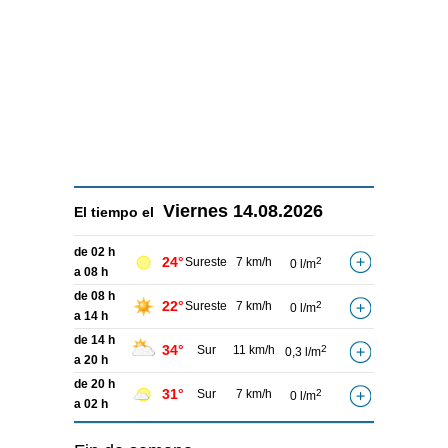
Viernes
14.08.2026
El tiempo el
de 02 h
24°
Sureste
7 km/h
2
0 l/m
a 08 h
de 08 h
22°
Sureste
7 km/h
2
0 l/m
a 14 h
de 14 h
34°
Sur
11 km/h
2
0,3 l/m
a 20 h
de 20 h
31°
Sur
7 km/h
2
0 l/m
a 02 h