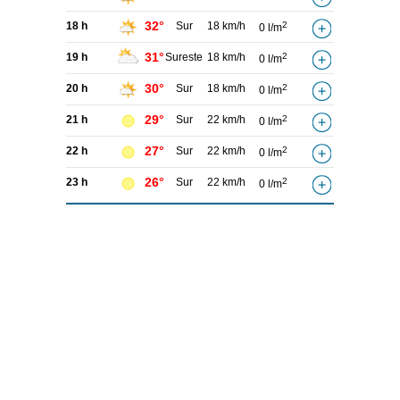
32°
18 h
Sur
18 km/h
2
0 l/m
31°
19 h
Sureste
18 km/h
2
0 l/m
30°
20 h
Sur
18 km/h
2
0 l/m
29°
21 h
Sur
22 km/h
2
0 l/m
27°
22 h
Sur
22 km/h
2
0 l/m
26°
23 h
Sur
22 km/h
2
0 l/m