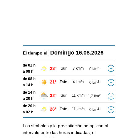
Domingo
16.08.2026
El tiempo el
de 02 h
23°
Sur
7 km/h
2
0 l/m
a 08 h
de 08 h
21°
Este
4 km/h
2
0 l/m
a 14 h
de 14 h
32°
Sur
11 km/h
2
1,7 l/m
a 20 h
de 20 h
26°
Este
11 km/h
2
0 l/m
a 02 h
Los símbolos y la precipitación se aplican al
intervalo entre las horas indicadas, el