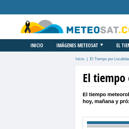
INICIO
IMÁGENES METEOSAT
EL TI
Inicio
|
El Tiempo por Localida
El tiempo 
El tiempo meteorol
hoy, mañana y pró