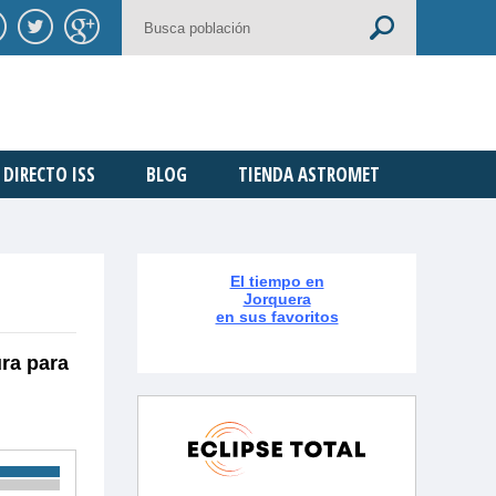
DIRECTO ISS
BLOG
TIENDA ASTROMET
El tiempo en
Jorquera
en sus favoritos
ura para