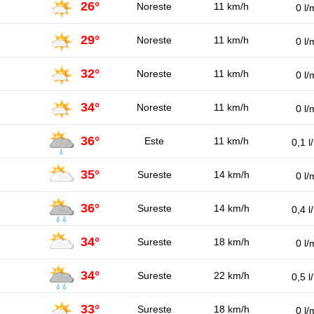
26°
Noreste
11 km/h
0 l/
29°
Noreste
11 km/h
0 l/
32°
Noreste
11 km/h
0 l/
34°
Noreste
11 km/h
0 l/
36°
Este
11 km/h
0,1 l
35°
Sureste
14 km/h
0 l/
36°
Sureste
14 km/h
0,4 l
34°
Sureste
18 km/h
0 l/
34°
Sureste
22 km/h
0,5 l
33°
Sureste
18 km/h
0 l/