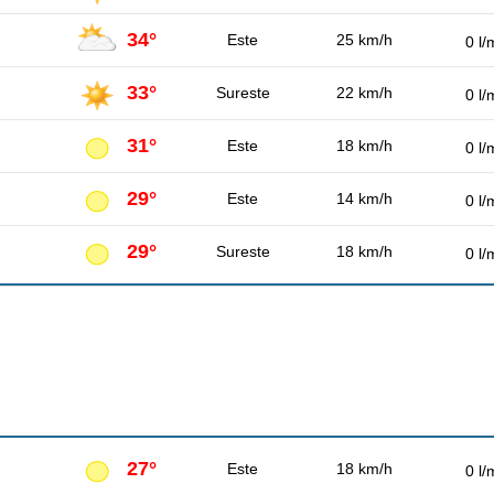
34°
Este
25 km/h
0 l/
33°
Sureste
22 km/h
0 l/
31°
Este
18 km/h
0 l/
29°
Este
14 km/h
0 l/
29°
Sureste
18 km/h
0 l/
27°
Este
18 km/h
0 l/