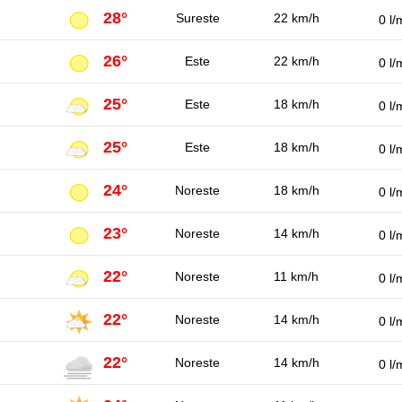
28°
Sureste
22 km/h
0 l/
26°
Este
22 km/h
0 l/
25°
Este
18 km/h
0 l/
25°
Este
18 km/h
0 l/
24°
Noreste
18 km/h
0 l/
23°
Noreste
14 km/h
0 l/
22°
Noreste
11 km/h
0 l/
22°
Noreste
14 km/h
0 l/
22°
Noreste
14 km/h
0 l/