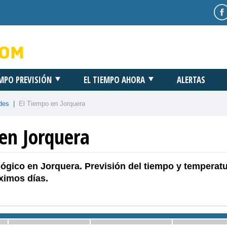
EMPO PREVISIÓN
EL TIEMPO AHORA
ALERTAS
des
|
El Tiempo en Jorquera
en Jorquera
ógico en Jorquera. Previsión del tiempo y temperat
ximos días.