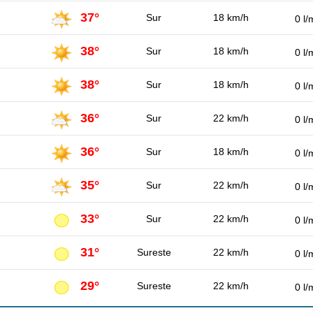
37°
Sur
18 km/h
0 l/
38°
Sur
18 km/h
0 l/
38°
Sur
18 km/h
0 l/
36°
Sur
22 km/h
0 l/
36°
Sur
18 km/h
0 l/
35°
Sur
22 km/h
0 l/
33°
Sur
22 km/h
0 l/
31°
Sureste
22 km/h
0 l/
29°
Sureste
22 km/h
0 l/