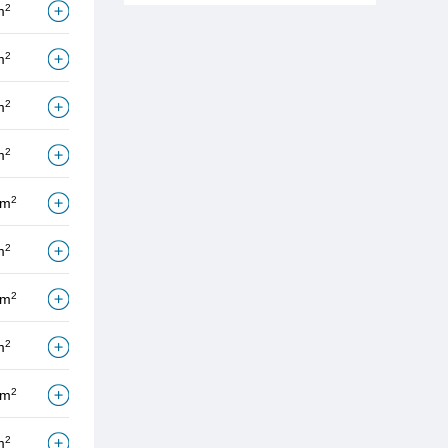
2
m
2
m
2
m
2
m
2
/m
2
m
2
/m
2
m
2
/m
2
m