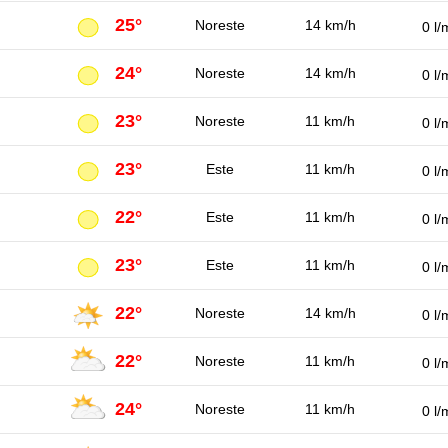
25°
Noreste
14 km/h
0 l/
24°
Noreste
14 km/h
0 l/
23°
Noreste
11 km/h
0 l/
23°
Este
11 km/h
0 l/
22°
Este
11 km/h
0 l/
23°
Este
11 km/h
0 l/
22°
Noreste
14 km/h
0 l/
22°
Noreste
11 km/h
0 l/
24°
Noreste
11 km/h
0 l/