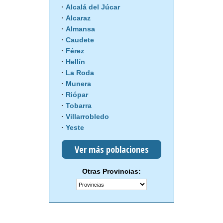
Alcalá del Júcar
Alcaraz
Almansa
Caudete
Férez
Hellín
La Roda
Munera
Riópar
Tobarra
Villarrobledo
Yeste
Ver más poblaciones
Otras Provincias: