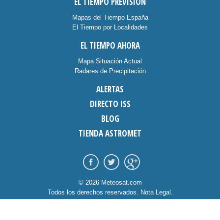
EL TIEMPO PREVISIÓN
Mapas del Tiempo España
El Tiempo por Localidades
EL TIEMPO AHORA
Mapa Situación Actual
Radares de Precipitación
ALERTAS
DIRECTO ISS
BLOG
TIENDA ASTROMET
© 2026 Meteosat.com
Todos los derechos reservados.
Nota Legal
.
Información Cookies
.
Contacto
diseño:
dommia