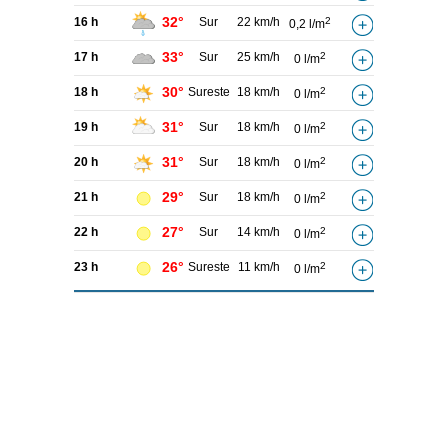
32°
16 h
Sur
22 km/h
2
0,2 l/m
33°
17 h
Sur
25 km/h
2
0 l/m
30°
18 h
Sureste
18 km/h
2
0 l/m
31°
19 h
Sur
18 km/h
2
0 l/m
31°
20 h
Sur
18 km/h
2
0 l/m
29°
21 h
Sur
18 km/h
2
0 l/m
27°
22 h
Sur
14 km/h
2
0 l/m
26°
23 h
Sureste
11 km/h
2
0 l/m