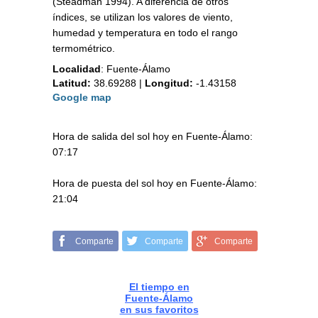
(Steadman 1994). A diferencia de otros
índices, se utilizan los valores de viento,
humedad y temperatura en todo el rango
termométrico.
Localidad
:
Fuente-Álamo
Latitud:
38.69288
|
Longitud:
-1.43158
Google map
Hora de salida del sol hoy en Fuente-Álamo:
07:17
Hora de puesta del sol hoy en Fuente-Álamo:
21:04
Comparte
Comparte
Comparte
El tiempo en
Fuente-Álamo
en sus favoritos