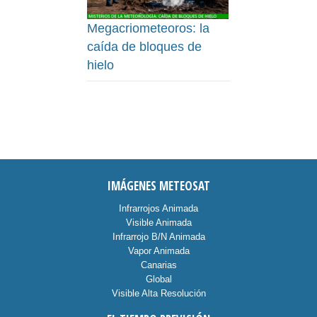
Megacriometeoros: la
caída de bloques de
hielo
IMÁGENES METEOSAT
Infrarrojos Animada
Visible Animada
Infrarrojo B/N Animada
Vapor Animada
Canarias
Global
Visible Alta Resolución