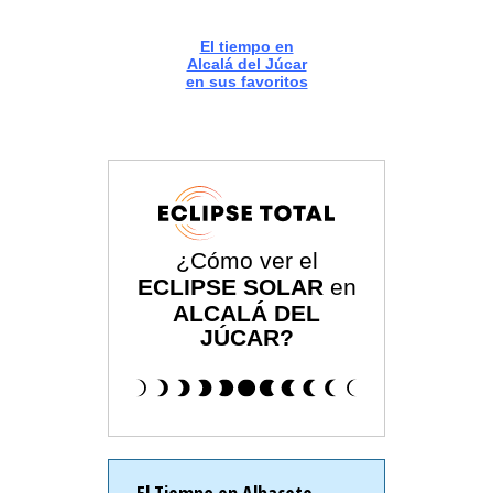
El tiempo en
Alcalá del Júcar
en sus favoritos
¿Cómo ver el
ECLIPSE SOLAR
en
ALCALÁ DEL
JÚCAR?