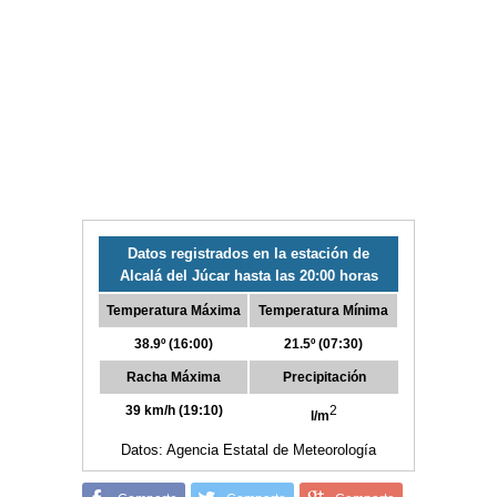
Datos registrados en la estación de
Alcalá del Júcar hasta las 20:00 horas
Temperatura Máxima
Temperatura Mínima
38.9º (16:00)
21.5º (07:30)
Racha Máxima
Precipitación
39 km/h (19:10)
2
l/m
Datos: Agencia Estatal de Meteorología