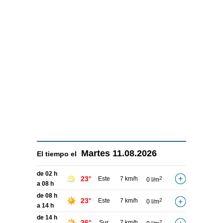
Martes
11.08.2026
El tiempo el
de 02 h
23°
Este
7 km/h
2
0 l/m
a 08 h
de 08 h
23°
Este
7 km/h
2
0 l/m
a 14 h
de 14 h
36°
Sur
7 km/h
2