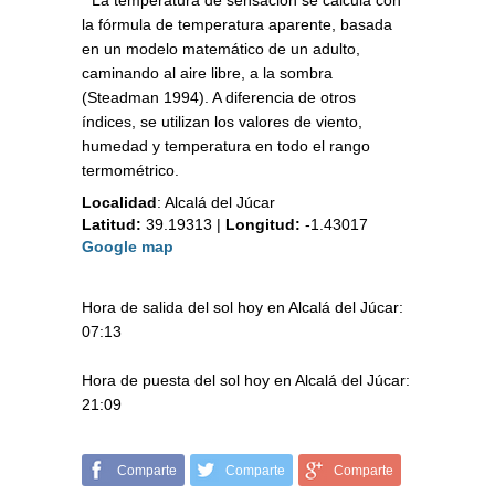
* La temperatura de sensación se calcula con
la fórmula de temperatura aparente, basada
en un modelo matemático de un adulto,
caminando al aire libre, a la sombra
(Steadman 1994). A diferencia de otros
índices, se utilizan los valores de viento,
humedad y temperatura en todo el rango
termométrico.
Localidad
:
Alcalá del Júcar
Latitud:
39.19313
|
Longitud:
-1.43017
Google map
Hora de salida del sol hoy en Alcalá del Júcar:
07:13
Hora de puesta del sol hoy en Alcalá del Júcar:
21:09
Comparte
Comparte
Comparte