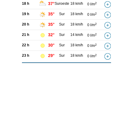
37°
18 h
Suroeste
18 km/h
2
0 l/m
35°
19 h
Sur
18 km/h
2
0 l/m
35°
20 h
Sur
18 km/h
2
0 l/m
32°
21 h
Sur
14 km/h
2
0 l/m
30°
22 h
Sur
18 km/h
2
0 l/m
29°
23 h
Sur
18 km/h
2
0 l/m