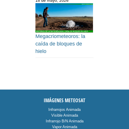
18 de mayo, 2026
Megacriometeoros: la
caída de bloques de
hielo
IMÁGENES METEOSAT
Infrarrojos Animada
Visible Animada
Infrarrojo B/N Animada
Vapor Animada