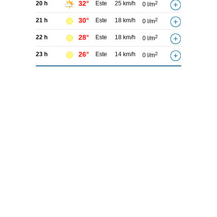
32°
20 h
Este
25 km/h
2
0 l/m
30°
21 h
Este
18 km/h
2
0 l/m
28°
22 h
Este
18 km/h
2
0 l/m
26°
23 h
Este
14 km/h
2
0 l/m