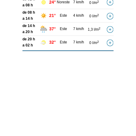
24°
Noreste
7 km/h
2
0 l/m
a 08 h
de 08 h
21°
Este
4 km/h
2
0 l/m
a 14 h
de 14 h
37°
Este
7 km/h
2
1,3 l/m
a 20 h
de 20 h
32°
Este
7 km/h
2
0 l/m
a 02 h