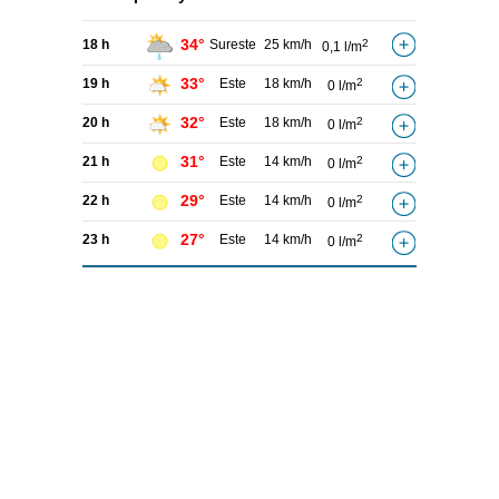
34°
18 h
Sureste
25 km/h
2
0,1 l/m
33°
19 h
Este
18 km/h
2
0 l/m
32°
20 h
Este
18 km/h
2
0 l/m
31°
21 h
Este
14 km/h
2
0 l/m
29°
22 h
Este
14 km/h
2
0 l/m
27°
23 h
Este
14 km/h
2
0 l/m