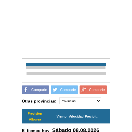
Comparte
Comparte
Comparte
Otras provincias:
Previsión
Viento
Velocidad
Precipit.
Alborea
Sábado
08.08.2026
El tiempo hoy