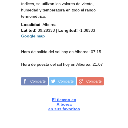
índices, se utilizan los valores de viento,
humedad y temperatura en todo el rango
termométrico.
Localidad
:
Alborea
Latitud:
39.28333
|
Longitud:
-1.38333
Google map
Hora de salida del sol hoy en Alborea: 07:15
Hora de puesta del sol hoy en Alborea: 21:07
Comparte
Comparte
Comparte
El tiempo en
Alborea
en sus favoritos