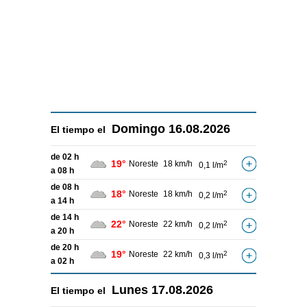
Domingo
16.08.2026
El tiempo el
de 02 h
19°
Noreste
18 km/h
2
0,1 l/m
a 08 h
de 08 h
18°
Noreste
18 km/h
2
0,2 l/m
a 14 h
de 14 h
22°
Noreste
22 km/h
2
0,2 l/m
a 20 h
de 20 h
19°
Noreste
22 km/h
2
0,3 l/m
a 02 h
Lunes
17.08.2026
El tiempo el