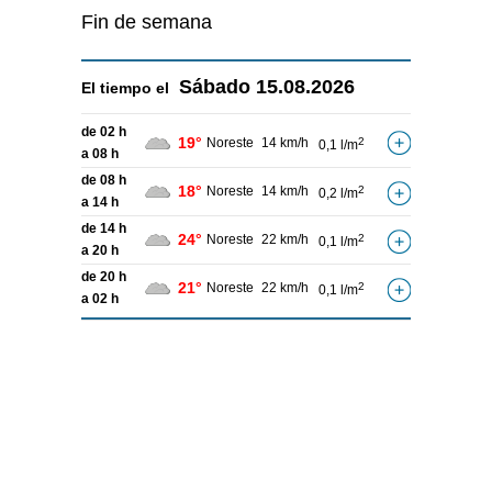
Fin de semana
Sábado
15.08.2026
El tiempo el
de 02 h
19°
Noreste
14 km/h
2
0,1 l/m
a 08 h
de 08 h
18°
Noreste
14 km/h
2
0,2 l/m
a 14 h
de 14 h
24°
Noreste
22 km/h
2
0,1 l/m
a 20 h
de 20 h
21°
Noreste
22 km/h
2
0,1 l/m
a 02 h