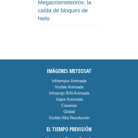
Megacriometeoros: la
caída de bloques de
hielo
IMÁGENES METEOSAT
Infrarrojos Animada
Visible Animada
Infrarrojo B/N Animada
Vapor Animada
Canarias
Global
Visible Alta Resolución
EL TIEMPO PREVISIÓN