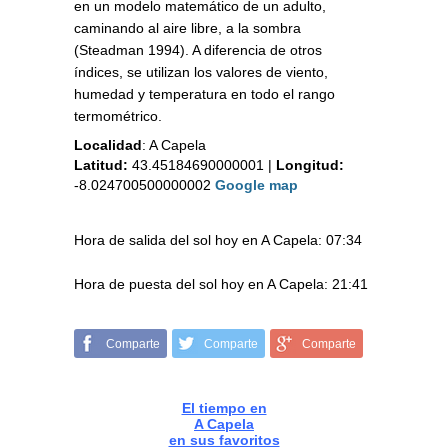
en un modelo matemático de un adulto,
caminando al aire libre, a la sombra
(Steadman 1994). A diferencia de otros
índices, se utilizan los valores de viento,
humedad y temperatura en todo el rango
termométrico.
Localidad
:
A Capela
Latitud:
43.45184690000001
|
Longitud:
-8.024700500000002
Google map
Hora de salida del sol hoy en A Capela: 07:34
Hora de puesta del sol hoy en A Capela: 21:41
Comparte
Comparte
Comparte
El tiempo en
A Capela
en sus favoritos