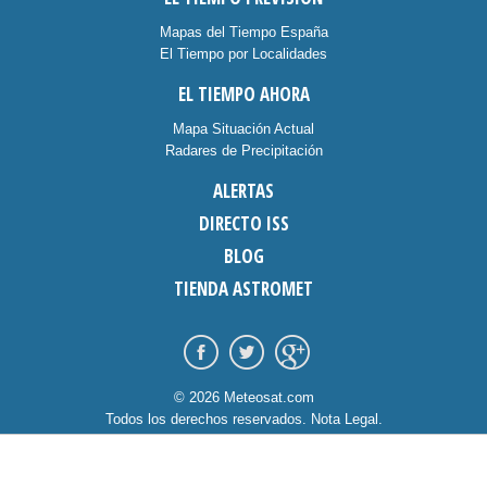
Mapas del Tiempo España
El Tiempo por Localidades
EL TIEMPO AHORA
Mapa Situación Actual
Radares de Precipitación
ALERTAS
DIRECTO ISS
BLOG
TIENDA ASTROMET
© 2026 Meteosat.com
Todos los derechos reservados.
Nota Legal
.
Información Cookies
.
Contacto
diseño:
dommia