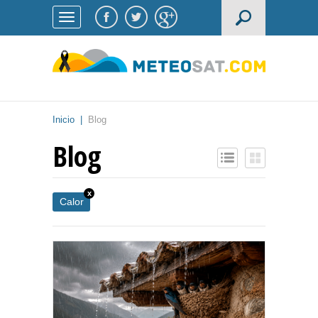
Inicio
|
Blog
Blog
x
Calor