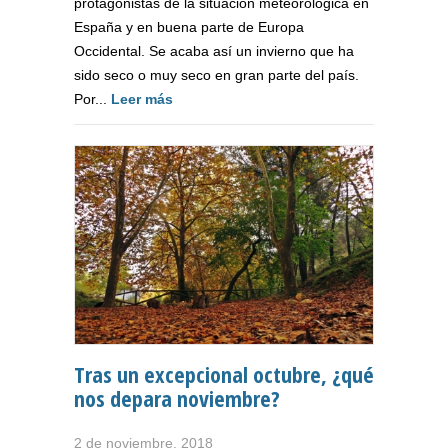
protagonistas de la situación meteorológica en
España y en buena parte de Europa
Occidental. Se acaba así un invierno que ha
sido seco o muy seco en gran parte del país.
Por...
Leer más
Tras un excepcional octubre, ¿qué
nos depara noviembre?
2 de noviembre, 2018