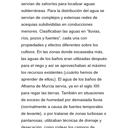
servían de zahoríes para localizar aguas
subterráneas. Para la distribución del agua se
servían de complejos y extensas redes de
acequias subdivididas en conducciones
menores. Clasificaban las aguas en “lluvias,
ríos, pozos y fuentes”, cada una con
propiedades y efectos diferentes sobre los
cultivos. En las zonas donde escaseaba más,
las aguas de los baños eran utilizadas después
para el riego y así se aprovechaban al máximo
los recursos existentes (¡cuánto hemos de
aprender de ellos¡). El agua de los baños de
Alhama de Murcia servía, ya en el siglo XIII
para regar las tierras. También en situaciones
de exceso de humedad por demasiada lluvia
(normalmente a causa de fuertes temporales
de levante), o por tratarse de zonas turbosas o
pantanosas, utilizaban técnicas de drenaje y
desecación, como rodear los campos de