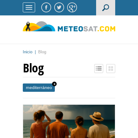
Inicio
|
Blog
Blog
x
mediterráneo