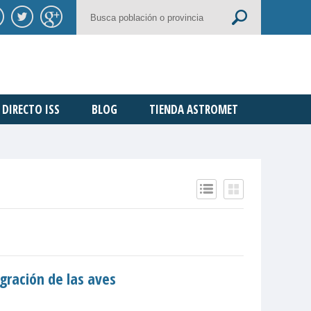
DIRECTO ISS
BLOG
TIENDA ASTROMET
gración de las aves