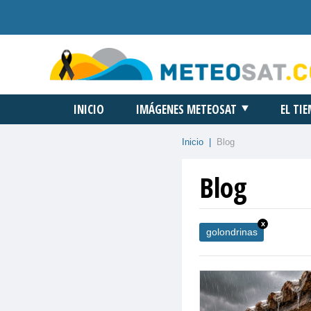
INICIO
IMÁGENES METEOSAT
EL TI
Inicio
|
Blog
Blog
x
golondrinas