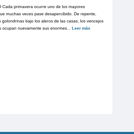
da primavera ocurre uno de los mayores
que muchas veces pase desapercibido. De repente,
s golondrinas bajo los aleros de las casas, los vencejos
eñas ocupan nuevamente sus enormes...
Leer más