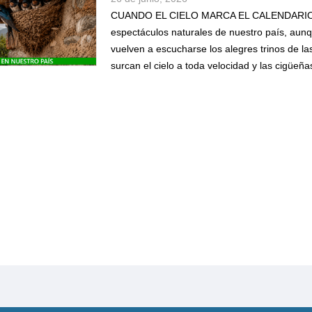
CUANDO EL CIELO MARCA EL CALENDARIO Ca
espectáculos naturales de nuestro país, aun
vuelven a escucharse los alegres trinos de la
surcan el cielo a toda velocidad y las cigü