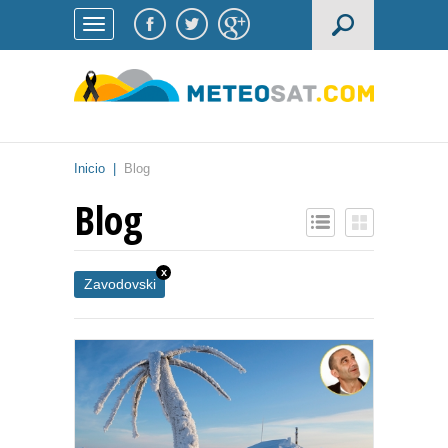
Inicio
|
Blog
Blog
x
Zavodovski