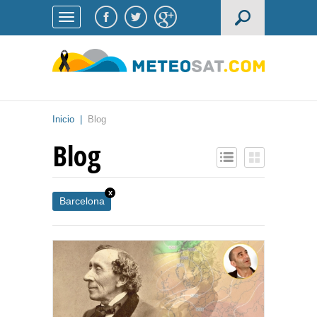
Inicio
|
Blog
Blog
x
Barcelona