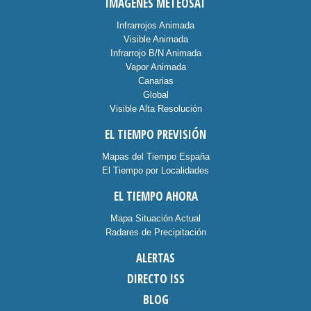
IMÁGENES METEOSAT
Infrarrojos Animada
Visible Animada
Infrarrojo B/N Animada
Vapor Animada
Canarias
Global
Visible Alta Resolución
EL TIEMPO PREVISIÓN
Mapas del Tiempo España
El Tiempo por Localidades
EL TIEMPO AHORA
Mapa Situación Actual
Radares de Precipitación
ALERTAS
DIRECTO ISS
BLOG