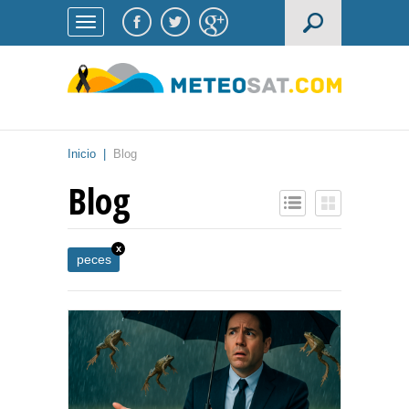
Inicio
|
Blog
Blog
x
peces