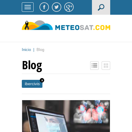
Inicio
|
Blog
Blog
x
ibercivis