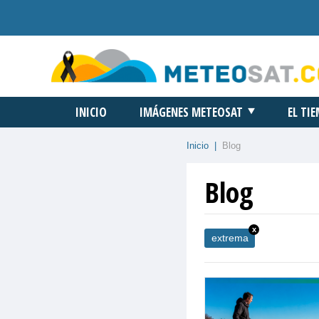
INICIO
IMÁGENES METEOSAT
EL TI
Inicio
|
Blog
Blog
x
extrema