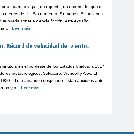
por un parche y que, de repente, un enorme bloque de
cos metros de ti… Sin tormenta. Sin nubes. Sin aviones
que pueda sonar a ciencia ficción, este extraño
iar:...
Leer más
. Récord de velocidad del viento.
shington, en el nordeste de los Estados Unidos, a 1917
dores meteorológicos: Salvatore, Wendell y Alex. El
n 1930. El día amanece despejado. Están ansiosos ante
 zona y a...
Leer más