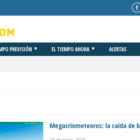
EMPO PREVISIÓN
EL TIEMPO AHORA
ALERTAS
Megacriometeoros: la caída de b
18 de mayo, 2026