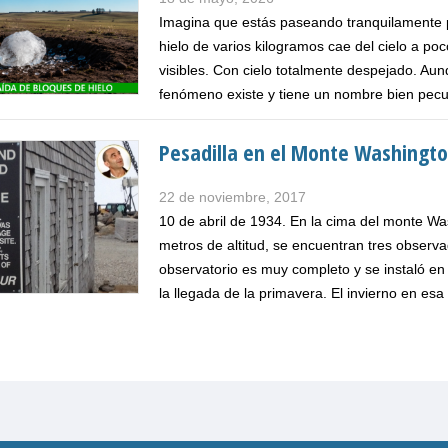
Imagina que estás paseando tranquilamente 
hielo de varios kilogramos cae del cielo a po
visibles. Con cielo totalmente despejado. Aun
fenómeno existe y tiene un nombre bien pecul
Pesadilla en el Monte Washington
22 de noviembre, 2017
10 de abril de 1934. En la cima del monte Wa
metros de altitud, se encuentran tres observa
observatorio es muy completo y se instaló e
la llegada de la primavera. El invierno en esa