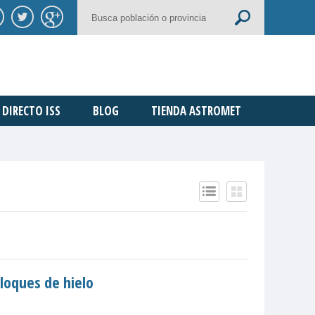
DIRECTO ISS
BLOG
TIENDA ASTROMET
loques de hielo