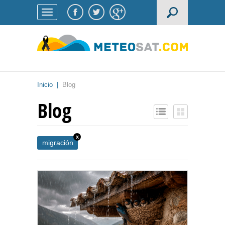
Inicio
|
Blog
Blog
x
migración